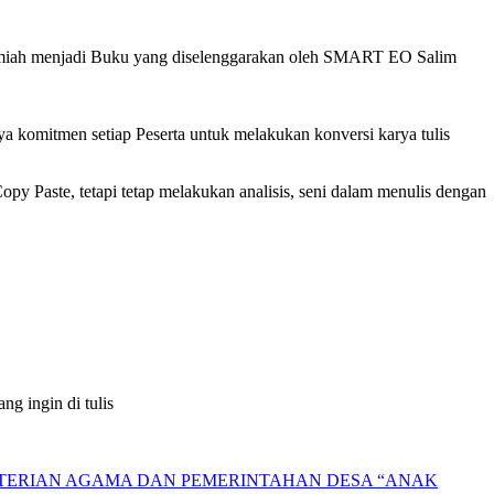
 Ilmiah menjadi Buku yang diselenggarakan oleh SMART EO Salim
a komitmen setiap Peserta untuk melakukan konversi karya tulis
py Paste, tetapi tetap melakukan analisis, seni dalam menulis dengan
g ingin di tulis
NTERIAN AGAMA DAN PEMERINTAHAN DESA “ANAK