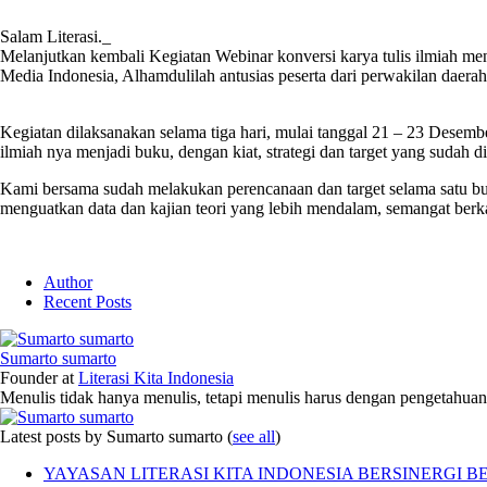
Salam Literasi._
Melanjutkan kembali Kegiatan Webinar konversi karya tulis ilmiah 
Media Indonesia, Alhamdulilah antusias peserta dari perwakilan daerah
Kegiatan dilaksanakan selama tiga hari, mulai tanggal 21 – 23 Desemb
ilmiah nya menjadi buku, dengan kiat, strategi dan target yang sudah
Kami bersama sudah melakukan perencanaan dan target selama satu bula
menguatkan data dan kajian teori yang lebih mendalam, semangat berk
Author
Recent Posts
Sumarto sumarto
Founder
at
Literasi Kita Indonesia
Menulis tidak hanya menulis, tetapi menulis harus dengan pengetahuan,
Latest posts by Sumarto sumarto
(
see all
)
YAYASAN LITERASI KITA INDONESIA BERSINERGI