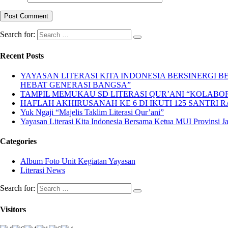
Search for:
Recent Posts
YAYASAN LITERASI KITA INDONESIA BERSINERGI
HEBAT GENERASI BANGSA”
TAMPIL MEMUKAU SD LITERASI QUR’ANI “KOLABORA
HAFLAH AKHIRUSANAH KE 6 DI IKUTI 125 SANTRI R
Yuk Ngaji “Majelis Taklim Literasi Qur’ani”
Yayasan Literasi Kita Indonesia Bersama Ketua MUI Provinsi 
Categories
Album Foto Unit Kegiatan Yayasan
Literasi News
Search for:
Visitors