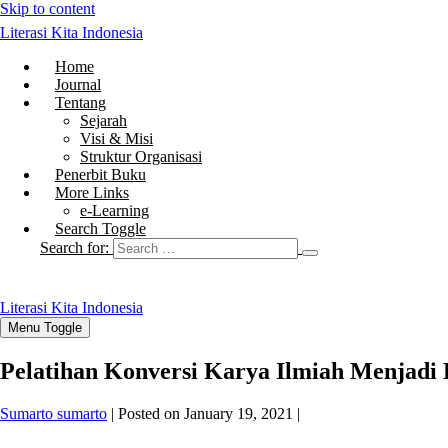
Skip to content
Literasi Kita Indonesia
Home
Journal
Tentang
Sejarah
Visi & Misi
Struktur Organisasi
Penerbit Buku
More Links
e-Learning
Search Toggle
Search for:
Literasi Kita Indonesia
Menu Toggle
Pelatihan Konversi Karya Ilmiah Menjadi B
Sumarto sumarto
|
Posted on
January 19, 2021
|