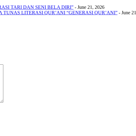
SI TARI DAN SENI BELA DIRI”
- June 21, 2026
A TUNAS LITERASI QUR’ANI “GENERASI QUR’ANI”
- June 2