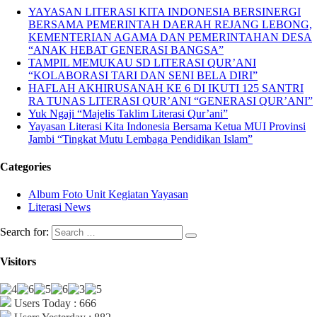
YAYASAN LITERASI KITA INDONESIA BERSINERGI
BERSAMA PEMERINTAH DAERAH REJANG LEBONG,
KEMENTERIAN AGAMA DAN PEMERINTAHAN DESA
“ANAK HEBAT GENERASI BANGSA”
TAMPIL MEMUKAU SD LITERASI QUR’ANI
“KOLABORASI TARI DAN SENI BELA DIRI”
HAFLAH AKHIRUSANAH KE 6 DI IKUTI 125 SANTRI
RA TUNAS LITERASI QUR’ANI “GENERASI QUR’ANI”
Yuk Ngaji “Majelis Taklim Literasi Qur’ani”
Yayasan Literasi Kita Indonesia Bersama Ketua MUI Provinsi
Jambi “Tingkat Mutu Lembaga Pendidikan Islam”
Categories
Album Foto Unit Kegiatan Yayasan
Literasi News
Search for:
Visitors
Users Today : 666