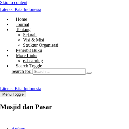
Skip to content
Literasi Kita Indonesia
Home
Journal
Tentang
Sejarah
Visi & Misi
Struktur Organisasi
Penerbit Buku
More Links
e-Learning
Search Toggle
Search for:
Literasi Kita Indonesia
Menu Toggle
Masjid dan Pasar
Author