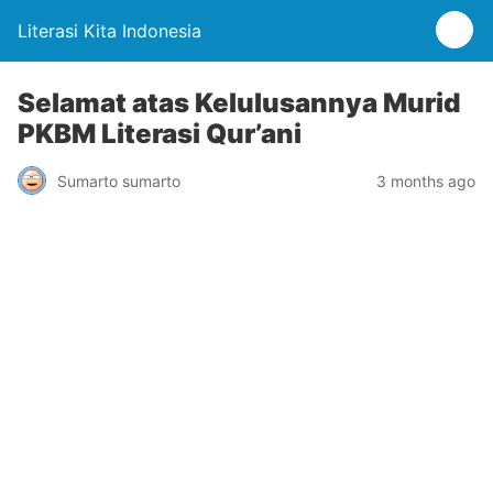
Literasi Kita Indonesia
Selamat atas Kelulusannya Murid
PKBM Literasi Qur’ani
Sumarto sumarto
3 months ago