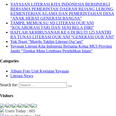
YAYASAN LITERASI KITA INDONESIA BERSINERGI
BERSAMA PEMERINTAH DAERAH REJANG LEBONG,
KEMENTERIAN AGAMA DAN PEMERINTAHAN DESA
“ANAK HEBAT GENERASI BANGSA”
TAMPIL MEMUKAU SD LITERASI QUR’ANI
“KOLABORASI TARI DAN SENI BELA DIRI”
HAFLAH AKHIRUSANAH KE 6 DI IKUTI 125 SANTRI
RA TUNAS LITERASI QUR’ANI “GENERASI QUR’ANI”
Yuk Ngaji “Majelis Taklim Literasi Qur’ani”
Yayasan Literasi Kita Indonesia Bersama Ketua MUI Provinsi
Jambi “Tingkat Mutu Lembaga Pendidikan Islam”
Categories
Album Foto Unit Kegiatan Yayasan
Literasi News
Search for:
Visitors
Users Today : 605