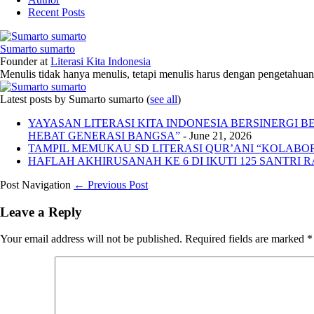
Recent Posts
Sumarto sumarto
Founder
at
Literasi Kita Indonesia
Menulis tidak hanya menulis, tetapi menulis harus dengan pengetahuan,
Latest posts by Sumarto sumarto
(
see all
)
YAYASAN LITERASI KITA INDONESIA BERSINERGI
HEBAT GENERASI BANGSA”
- June 21, 2026
TAMPIL MEMUKAU SD LITERASI QUR’ANI “KOLABORA
HAFLAH AKHIRUSANAH KE 6 DI IKUTI 125 SANTRI R
Post Navigation
← Previous Post
Leave a Reply
Your email address will not be published.
Required fields are marked
*