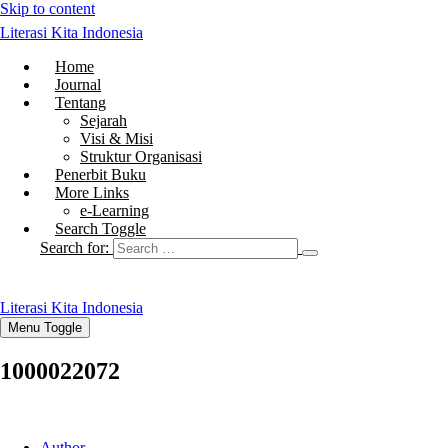
Skip to content
Literasi Kita Indonesia
Home
Journal
Tentang
Sejarah
Visi & Misi
Struktur Organisasi
Penerbit Buku
More Links
e-Learning
Search Toggle
Search for:
Literasi Kita Indonesia
Menu Toggle
1000022072
Author