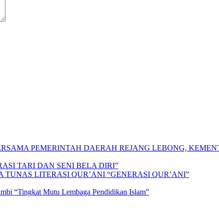
 BERSAMA PEMERINTAH DAERAH REJANG LEBONG, KEME
SI TARI DAN SENI BELA DIRI”
A TUNAS LITERASI QUR’ANI “GENERASI QUR’ANI”
Jambi “Tingkat Mutu Lembaga Pendidikan Islam”