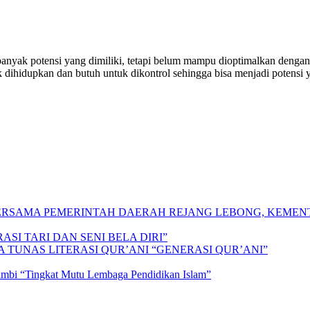
anyak potensi yang dimiliki, tetapi belum mampu dioptimalkan dengan 
 dihidupkan dan butuh untuk dikontrol sehingga bisa menjadi potensi y
 BERSAMA PEMERINTAH DAERAH REJANG LEBONG, KEME
SI TARI DAN SENI BELA DIRI”
A TUNAS LITERASI QUR’ANI “GENERASI QUR’ANI”
Jambi “Tingkat Mutu Lembaga Pendidikan Islam”