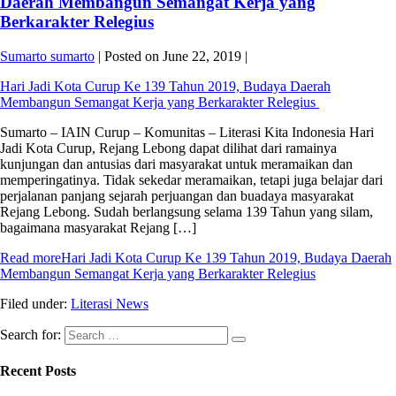
Daerah Membangun Semangat Kerja yang
Berkarakter Relegius
Sumarto sumarto
|
Posted on
June 22, 2019
|
Hari Jadi Kota Curup Ke 139 Tahun 2019, Budaya Daerah
Membangun Semangat Kerja yang Berkarakter Relegius
Sumarto – IAIN Curup – Komunitas – Literasi Kita Indonesia Hari
Jadi Kota Curup, Rejang Lebong dapat dilihat dari ramainya
kunjungan dan antusias dari masyarakat untuk meramaikan dan
memperingatinya. Tidak sekedar meramaikan, tetapi juga belajar dari
perjalanan panjang sejarah perjuangan dan buadaya masyarakat
Rejang Lebong. Sudah berlangsung selama 139 Tahun yang silam,
bagaimana masyarakat Rejang […]
Read more
Hari Jadi Kota Curup Ke 139 Tahun 2019, Budaya Daerah
Membangun Semangat Kerja yang Berkarakter Relegius
Filed under:
Literasi News
Search for:
Recent Posts