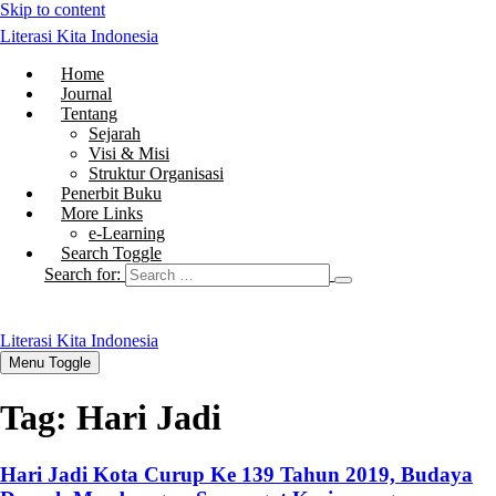
Skip to content
Literasi Kita Indonesia
Home
Journal
Tentang
Sejarah
Visi & Misi
Struktur Organisasi
Penerbit Buku
More Links
e-Learning
Search Toggle
Search for:
Literasi Kita Indonesia
Menu Toggle
Tag:
Hari Jadi
Hari Jadi Kota Curup Ke 139 Tahun 2019, Budaya