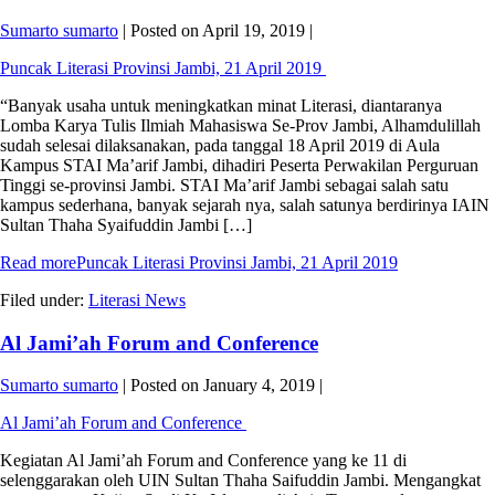
Sumarto sumarto
|
Posted on
April 19, 2019
|
Puncak Literasi Provinsi Jambi, 21 April 2019
“Banyak usaha untuk meningkatkan minat Literasi, diantaranya
Lomba Karya Tulis Ilmiah Mahasiswa Se-Prov Jambi, Alhamdulillah
sudah selesai dilaksanakan, pada tanggal 18 April 2019 di Aula
Kampus STAI Ma’arif Jambi, dihadiri Peserta Perwakilan Perguruan
Tinggi se-provinsi Jambi. STAI Ma’arif Jambi sebagai salah satu
kampus sederhana, banyak sejarah nya, salah satunya berdirinya IAIN
Sultan Thaha Syaifuddin Jambi […]
Read more
Puncak Literasi Provinsi Jambi, 21 April 2019
Filed under:
Literasi News
Al Jami’ah Forum and Conference
Sumarto sumarto
|
Posted on
January 4, 2019
|
Al Jami’ah Forum and Conference
Kegiatan Al Jami’ah Forum and Conference yang ke 11 di
selenggarakan oleh UIN Sultan Thaha Saifuddin Jambi. Mengangkat