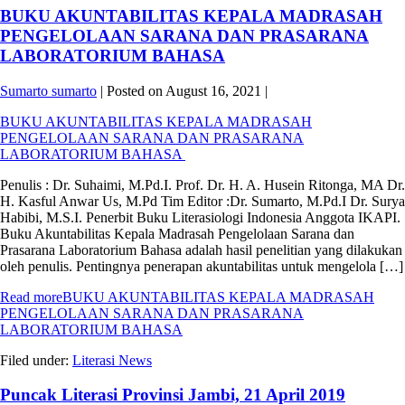
BUKU AKUNTABILITAS KEPALA MADRASAH
PENGELOLAAN SARANA DAN PRASARANA
LABORATORIUM BAHASA
Sumarto sumarto
|
Posted on
August 16, 2021
|
BUKU AKUNTABILITAS KEPALA MADRASAH
PENGELOLAAN SARANA DAN PRASARANA
LABORATORIUM BAHASA
Penulis : Dr. Suhaimi, M.Pd.I. Prof. Dr. H. A. Husein Ritonga, MA Dr.
H. Kasful Anwar Us, M.Pd Tim Editor :Dr. Sumarto, M.Pd.I Dr. Surya
Habibi, M.S.I. Penerbit Buku Literasiologi Indonesia Anggota IKAPI.
Buku Akuntabilitas Kepala Madrasah Pengelolaan Sarana dan
Prasarana Laboratorium Bahasa adalah hasil penelitian yang dilakukan
oleh penulis. Pentingnya penerapan akuntabilitas untuk mengelola […]
Read more
BUKU AKUNTABILITAS KEPALA MADRASAH
PENGELOLAAN SARANA DAN PRASARANA
LABORATORIUM BAHASA
Filed under:
Literasi News
Puncak Literasi Provinsi Jambi, 21 April 2019