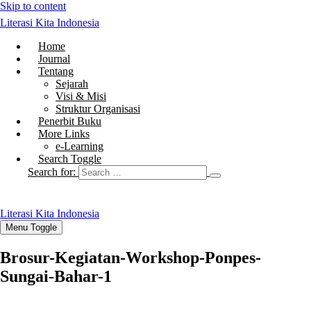
Skip to content
Literasi Kita Indonesia
Home
Journal
Tentang
Sejarah
Visi & Misi
Struktur Organisasi
Penerbit Buku
More Links
e-Learning
Search Toggle
Search for:
Literasi Kita Indonesia
Menu Toggle
Brosur-Kegiatan-Workshop-Ponpes-
Sungai-Bahar-1