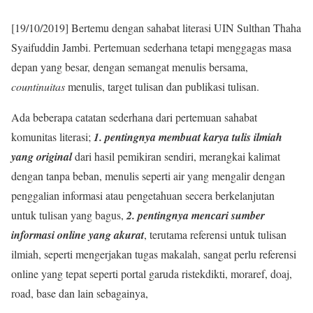
[19/10/2019] Bertemu dengan sahabat literasi UIN Sulthan Thaha
Syaifuddin Jambi. Pertemuan sederhana tetapi menggagas masa
depan yang besar, dengan semangat menulis bersama,
countinuitas
menulis, target tulisan dan publikasi tulisan.
Ada beberapa catatan sederhana dari pertemuan sahabat
komunitas literasi;
1. pentingnya membuat karya tulis ilmiah
yang original
dari hasil pemikiran sendiri, merangkai kalimat
dengan tanpa beban, menulis seperti air yang mengalir dengan
penggalian informasi atau pengetahuan secera berkelanjutan
untuk tulisan yang bagus,
2. pentingnya mencari sumber
informasi online yang akurat
, terutama referensi untuk tulisan
ilmiah, seperti mengerjakan tugas makalah, sangat perlu referensi
online yang tepat seperti portal garuda ristekdikti, moraref, doaj,
road, base dan lain sebagainya,