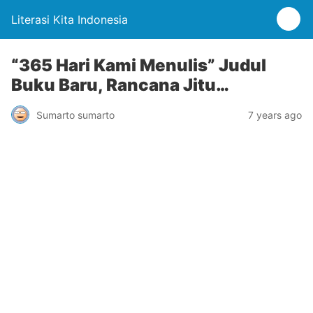
Literasi Kita Indonesia
“365 Hari Kami Menulis” Judul
Buku Baru, Rancana Jitu…
Sumarto sumarto
7 years ago