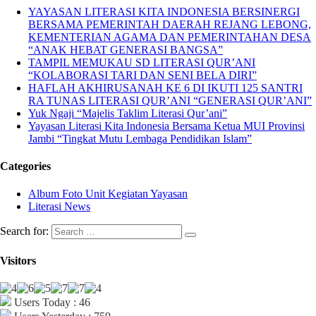
YAYASAN LITERASI KITA INDONESIA BERSINERGI
BERSAMA PEMERINTAH DAERAH REJANG LEBONG,
KEMENTERIAN AGAMA DAN PEMERINTAHAN DESA
“ANAK HEBAT GENERASI BANGSA”
TAMPIL MEMUKAU SD LITERASI QUR’ANI
“KOLABORASI TARI DAN SENI BELA DIRI”
HAFLAH AKHIRUSANAH KE 6 DI IKUTI 125 SANTRI
RA TUNAS LITERASI QUR’ANI “GENERASI QUR’ANI”
Yuk Ngaji “Majelis Taklim Literasi Qur’ani”
Yayasan Literasi Kita Indonesia Bersama Ketua MUI Provinsi
Jambi “Tingkat Mutu Lembaga Pendidikan Islam”
Categories
Album Foto Unit Kegiatan Yayasan
Literasi News
Search for:
Visitors
Users Today : 46