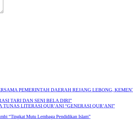
 BERSAMA PEMERINTAH DAERAH REJANG LEBONG, KEME
SI TARI DAN SENI BELA DIRI”
A TUNAS LITERASI QUR’ANI “GENERASI QUR’ANI”
Jambi “Tingkat Mutu Lembaga Pendidikan Islam”