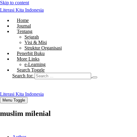
Skip to content
Literasi Kita Indonesia
Home
Journal
Tentang
Sejarah
Visi & Misi
Struktur Organisasi
Penerbit Buku
More Links
e-Learning
Search Toggle
Search for:
Literasi Kita Indonesia
Menu Toggle
muslim milenial
Author