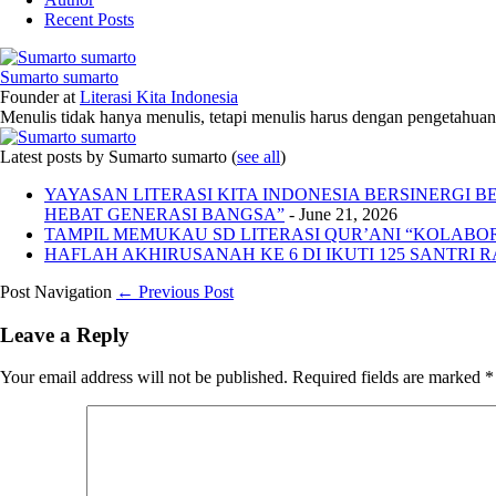
Recent Posts
Sumarto sumarto
Founder
at
Literasi Kita Indonesia
Menulis tidak hanya menulis, tetapi menulis harus dengan pengetahuan,
Latest posts by Sumarto sumarto
(
see all
)
YAYASAN LITERASI KITA INDONESIA BERSINERGI
HEBAT GENERASI BANGSA”
- June 21, 2026
TAMPIL MEMUKAU SD LITERASI QUR’ANI “KOLABORA
HAFLAH AKHIRUSANAH KE 6 DI IKUTI 125 SANTRI R
Post Navigation
← Previous Post
Leave a Reply
Your email address will not be published.
Required fields are marked
*