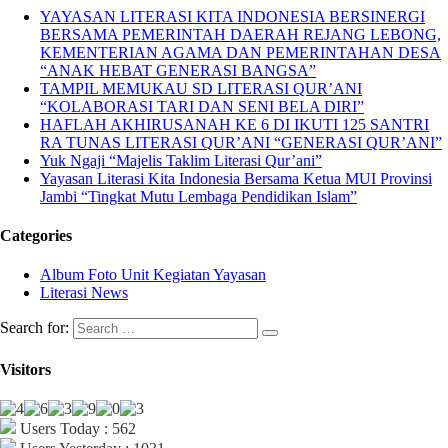
YAYASAN LITERASI KITA INDONESIA BERSINERGI
BERSAMA PEMERINTAH DAERAH REJANG LEBONG,
KEMENTERIAN AGAMA DAN PEMERINTAHAN DESA
“ANAK HEBAT GENERASI BANGSA”
TAMPIL MEMUKAU SD LITERASI QUR’ANI
“KOLABORASI TARI DAN SENI BELA DIRI”
HAFLAH AKHIRUSANAH KE 6 DI IKUTI 125 SANTRI
RA TUNAS LITERASI QUR’ANI “GENERASI QUR’ANI”
Yuk Ngaji “Majelis Taklim Literasi Qur’ani”
Yayasan Literasi Kita Indonesia Bersama Ketua MUI Provinsi
Jambi “Tingkat Mutu Lembaga Pendidikan Islam”
Categories
Album Foto Unit Kegiatan Yayasan
Literasi News
Search for:
Visitors
Users Today : 562