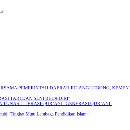
 BERSAMA PEMERINTAH DAERAH REJANG LEBONG, KEME
SI TARI DAN SENI BELA DIRI”
A TUNAS LITERASI QUR’ANI “GENERASI QUR’ANI”
Jambi “Tingkat Mutu Lembaga Pendidikan Islam”