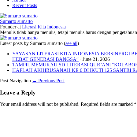
Recent Posts
Sumarto sumarto
Founder
at
Literasi Kita Indonesia
Menulis tidak hanya menulis, tetapi menulis harus dengan pengetahuan,
Latest posts by Sumarto sumarto
(
see all
)
YAYASAN LITERASI KITA INDONESIA BERSINERGI
HEBAT GENERASI BANGSA”
- June 21, 2026
TAMPIL MEMUKAU SD LITERASI QUR’ANI “KOLABORA
HAFLAH AKHIRUSANAH KE 6 DI IKUTI 125 SANTRI R
Post Navigation
← Previous Post
Leave a Reply
Your email address will not be published.
Required fields are marked
*