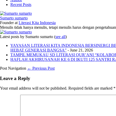
Recent Posts
Sumarto sumarto
Founder
at
Literasi Kita Indonesia
Menulis tidak hanya menulis, tetapi menulis harus dengan pengetahuan,
Latest posts by Sumarto sumarto
(
see all
)
YAYASAN LITERASI KITA INDONESIA BERSINERGI
HEBAT GENERASI BANGSA”
- June 21, 2026
TAMPIL MEMUKAU SD LITERASI QUR’ANI “KOLABORA
HAFLAH AKHIRUSANAH KE 6 DI IKUTI 125 SANTRI R
Post Navigation
← Previous Post
Leave a Reply
Your email address will not be published.
Required fields are marked
*