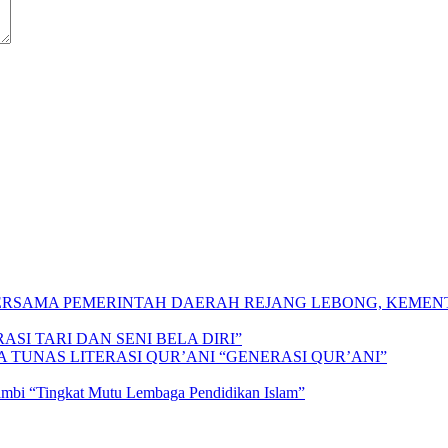
 BERSAMA PEMERINTAH DAERAH REJANG LEBONG, KEME
SI TARI DAN SENI BELA DIRI”
A TUNAS LITERASI QUR’ANI “GENERASI QUR’ANI”
Jambi “Tingkat Mutu Lembaga Pendidikan Islam”