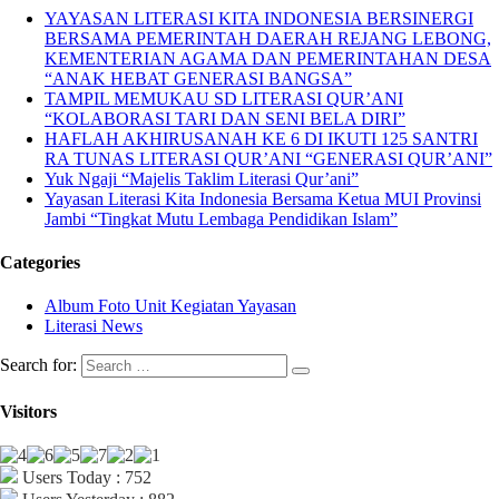
YAYASAN LITERASI KITA INDONESIA BERSINERGI
BERSAMA PEMERINTAH DAERAH REJANG LEBONG,
KEMENTERIAN AGAMA DAN PEMERINTAHAN DESA
“ANAK HEBAT GENERASI BANGSA”
TAMPIL MEMUKAU SD LITERASI QUR’ANI
“KOLABORASI TARI DAN SENI BELA DIRI”
HAFLAH AKHIRUSANAH KE 6 DI IKUTI 125 SANTRI
RA TUNAS LITERASI QUR’ANI “GENERASI QUR’ANI”
Yuk Ngaji “Majelis Taklim Literasi Qur’ani”
Yayasan Literasi Kita Indonesia Bersama Ketua MUI Provinsi
Jambi “Tingkat Mutu Lembaga Pendidikan Islam”
Categories
Album Foto Unit Kegiatan Yayasan
Literasi News
Search for:
Visitors
Users Today : 752