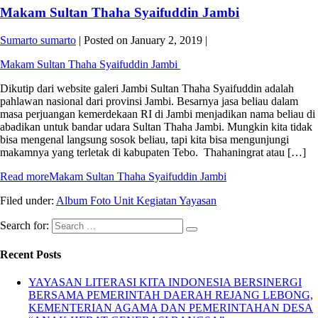
Makam Sultan Thaha Syaifuddin Jambi
Sumarto sumarto
|
Posted on
January 2, 2019
|
Makam Sultan Thaha Syaifuddin Jambi
Dikutip dari website galeri Jambi Sultan Thaha Syaifuddin adalah
pahlawan nasional dari provinsi Jambi. Besarnya jasa beliau dalam
masa perjuangan kemerdekaan RI di Jambi menjadikan nama beliau di
abadikan untuk bandar udara Sultan Thaha Jambi. Mungkin kita tidak
bisa mengenal langsung sosok beliau, tapi kita bisa mengunjungi
makamnya yang terletak di kabupaten Tebo. Thahaningrat atau […]
Read more
Makam Sultan Thaha Syaifuddin Jambi
Filed under:
Album Foto Unit Kegiatan Yayasan
Search for:
Recent Posts
YAYASAN LITERASI KITA INDONESIA BERSINERGI
BERSAMA PEMERINTAH DAERAH REJANG LEBONG,
KEMENTERIAN AGAMA DAN PEMERINTAHAN DESA