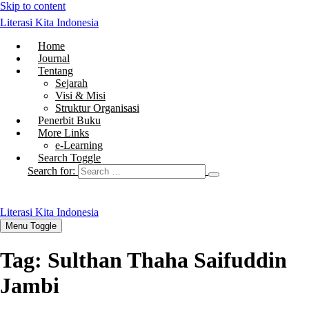
Skip to content
Literasi Kita Indonesia
Home
Journal
Tentang
Sejarah
Visi & Misi
Struktur Organisasi
Penerbit Buku
More Links
e-Learning
Search Toggle
Search for:
Literasi Kita Indonesia
Menu Toggle
Tag:
Sulthan Thaha Saifuddin
Jambi