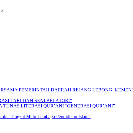
 BERSAMA PEMERINTAH DAERAH REJANG LEBONG, KEME
SI TARI DAN SENI BELA DIRI”
A TUNAS LITERASI QUR’ANI “GENERASI QUR’ANI”
Jambi “Tingkat Mutu Lembaga Pendidikan Islam”