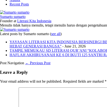
Recent Posts
Sumarto sumarto
Founder
at
Literasi Kita Indonesia
Menulis tidak hanya menulis, tetapi menulis harus dengan pengetahuan,
Latest posts by Sumarto sumarto
(
see all
)
YAYASAN LITERASI KITA INDONESIA BERSINERGI
HEBAT GENERASI BANGSA”
- June 21, 2026
TAMPIL MEMUKAU SD LITERASI QUR’ANI “KOLABORA
HAFLAH AKHIRUSANAH KE 6 DI IKUTI 125 SANTRI R
Post Navigation
← Previous Post
Leave a Reply
Your email address will not be published.
Required fields are marked
*