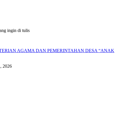
g ingin di tulis
NTERIAN AGAMA DAN PEMERINTAHAN DESA “ANAK
1, 2026