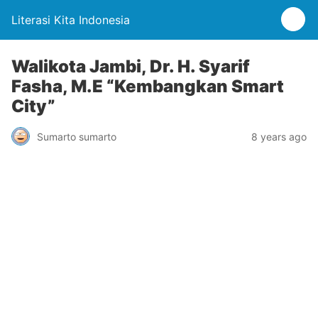
Literasi Kita Indonesia
Walikota Jambi, Dr. H. Syarif
Fasha, M.E “Kembangkan Smart
City”
Sumarto sumarto
8 years ago